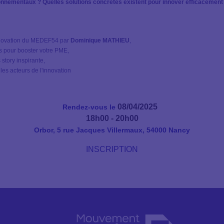
nnementaux ? Quelles solutions concrètes existent pour innover efficacement
novation du MEDEF54 par
Dominique MATHIEU
,
s pour booster votre PME,
story inspirante,
es acteurs de l'innovation
08/04/2025
Rendez-vous le
18h00 - 20h00
Orbor, 5 rue Jacques Villermaux, 54000 Nancy
INSCRIPTION