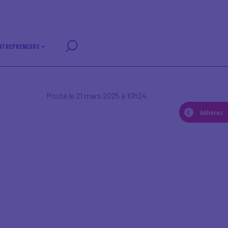
NTREPRENEURS +
Posté le 21 mars 2025 à 10h24
Adhérez