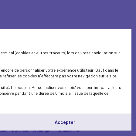
terminal (cookies et autres traceurs) lors de votre naviguation sur
encore de personnaliser votre expérience utilisteur. Sauf dans le
refuser les cookies n'affectera pas votre navigation sur le site.
site). Le bouton 'Personnaliser vos choix' vous permet par ailleurs
onservé pendant une durée de 6 mois à l'issue de laquelle ce
Accepter
E. Comment adapter son entreprise aux nouveaux