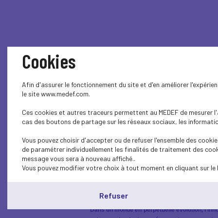
Cookies
Afin d'assurer le fonctionnement du site et d'en améliorer l'expéri
le site www.medef.com.
Ces cookies et autres traceurs permettent au MEDEF de mesurer l'au
Afterwork In
cas des boutons de partage sur les réseaux sociaux, les information
Vous pouvez choisir d'accepter ou de refuser l'ensemble des cookies
de paramétrer individuellement les finalités de traitement des cook
message vous sera à nouveau affiché..
Vous pouvez modifier votre choix à tout moment en cliquant sur le 
Refuser
Dans un monde en perpétuelle évolution, l'inn