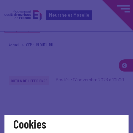
Meurthe et Moselle
Accueil
CEP : UN OUTIL RH
Posté le 17 novembre 2023 à 10h00
OUTILS DE L'EFFICIENCE
Cookies