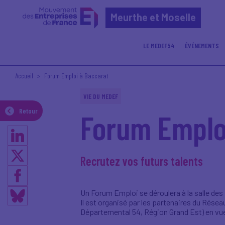
Meurthe et Moselle
LE MEDEF54
ÉVÉNEMENTS
Accueil
Forum Emploi à Baccarat
VIE DU MEDEF
Retour
Forum Emplo
Recrutez vos futurs talents
Un Forum Emploi se déroulera à la salle des f
Il est organisé par les partenaires du Réseau
Départemental 54, Région Grand Est) en vue d