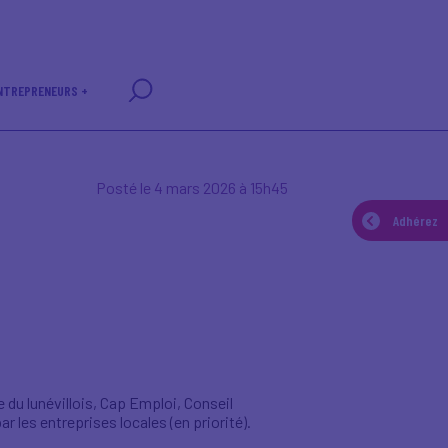
NTREPRENEURS +
Posté le 4 mars 2026 à 15h45
Adhérez
e du lunévillois, Cap Emploi, Conseil
 les entreprises locales (en priorité).