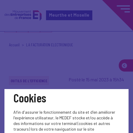
Meurthe et Moselle
Accueil
LA FACTURATION ELECTRONIQUE
Posté le 15 mai 2023 à 15h34
OUTILS DE L'EFFICIENCE
Cookies
Afin d'assurer le fonctionnement du site et d'en améliorer
l'expérience utilisateur, le MEDEF stocke et/ou accède à
des informations sur votre terminal (cookies et autres
traceurs) lors de votre naviguation sur le site