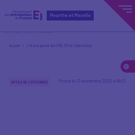
Meurthe et Moselle
Accueil
L'IA à la portée des PME, ETI et Collectivités
Posté le 17 novembre 2023 à 9h23
OUTILS DE L'EFFICIENCE