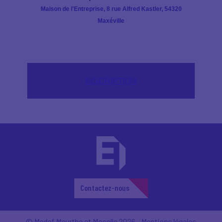
Maison de l'Entreprise, 8 rue Alfred Kastler, 54320
Maxéville
INSCRIPTION
Contactez-nous
© Medef Meurthe et Moselle 2026 -
Mentions légales