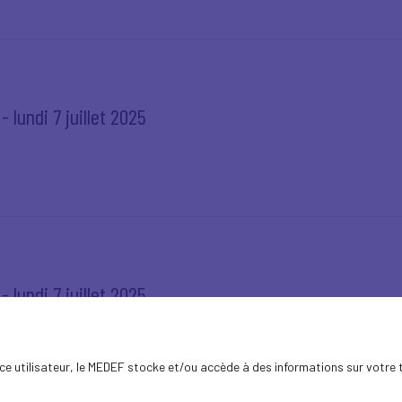
 lundi 7 juillet 2025
 lundi 7 juillet 2025
ence utilisateur, le MEDEF stocke et/ou accède à des informations sur votre 