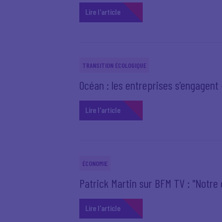
Lire l'article
TRANSITION ÉCOLOGIQUE
Océan : les entreprises s’engagent –
Lire l'article
ÉCONOMIE
Patrick Martin sur BFM TV : "Notr
Lire l'article