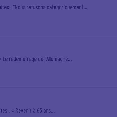
aites : "Nous refusons catégoriquement...
 « Le redémarrage de l'Allemagne...
tes : « Revenir à 63 ans...