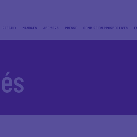
RÉSEAUX
MANDATS
JPE 2026
PRESSE
COMMISSION PROSPECTIVES
E
tés