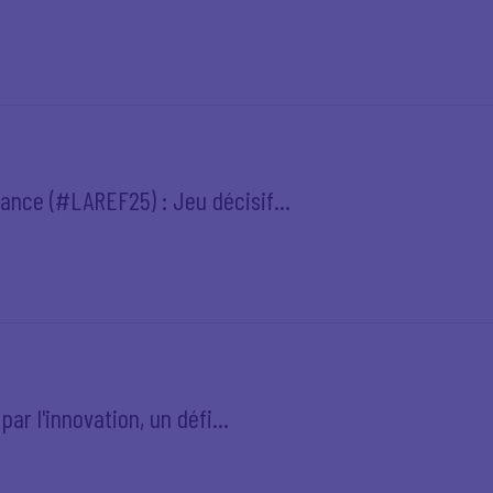
ance (#LAREF25) : Jeu décisif...
par l'innovation, un défi...