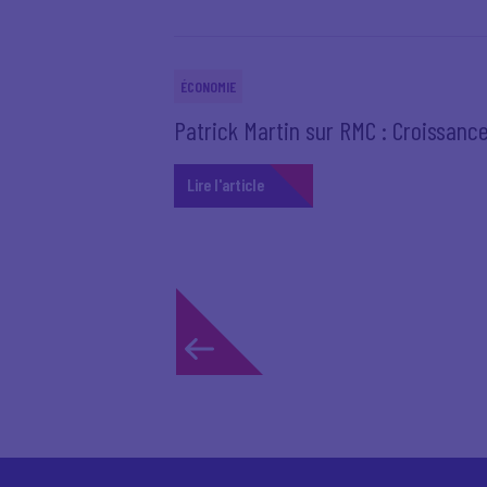
ÉCONOMIE
Patrick Martin sur RMC : Croissan
Lire l'article