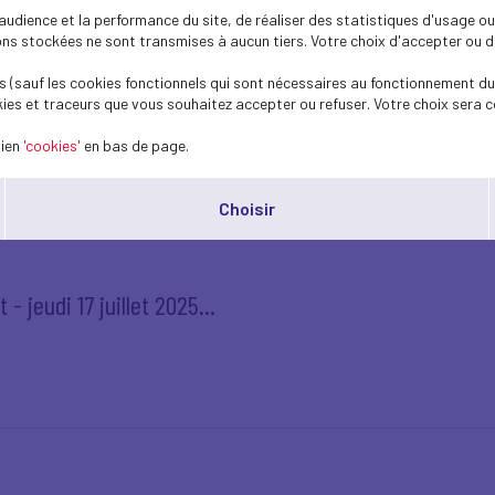
dience et la performance du site, de réaliser des statistiques d'usage ou 
s stockées ne sont transmises à aucun tiers. Votre choix d'accepter ou de 
- jeudi 17 juillet 2025
 (sauf les cookies fonctionnels qui sont nécessaires au fonctionnement du 
ies et traceurs que vous souhaitez accepter ou refuser. Votre choix sera c
lien
'cookies'
en bas de page.
Choisir
- jeudi 17 juillet 2025...