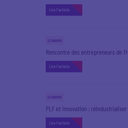
Lire l'article
ÉCONOMIE
Rencontre des entrepreneurs de Fr
Lire l'article
ÉCONOMIE
PLF et innovation : réindustrialiser 
Lire l'article