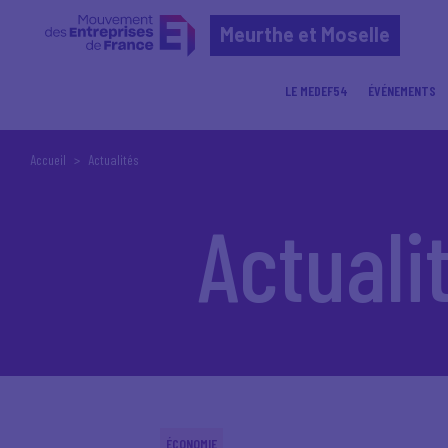
Meurthe et Moselle
LE MEDEF54
ÉVÉNEMENTS
Accueil
Actualités
Actuali
ÉCONOMIE