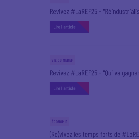
Revivez #LaREF25 - "Réindustrialisa
Lire l'article
VIE DU MEDEF
Revivez #LaREF25 - "Qui va gagner
Lire l'article
ÉCONOMIE
(Re)vivez les temps forts de #LaR