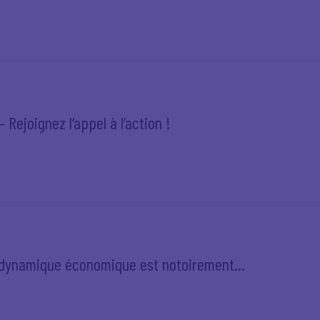
 Rejoignez l‘appel à l’action !
e dynamique économique est notoirement...