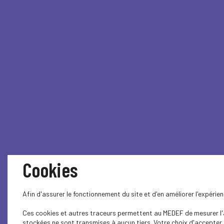
Cookies
Afin d'assurer le fonctionnement du site et d'en améliorer l'expéri
Ces cookies et autres traceurs permettent au MEDEF de mesurer l'au
stockées ne sont transmises à aucun tiers. Votre choix d'accepter o