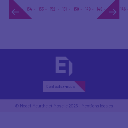
1...
154
153
152
151
150
149
148
147
146
Contactez-nous
© Medef Meurthe et Moselle 2026 -
Mentions légales