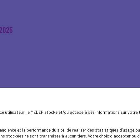
 2025
mbre 2025
ence utilisateur, le MEDEF stocke et/ou accède à des informations sur votre 
dience et la performance du site, de réaliser des statistiques d'usage ou 
s stockées ne sont transmises à aucun tiers. Votre choix d'accepter ou de 