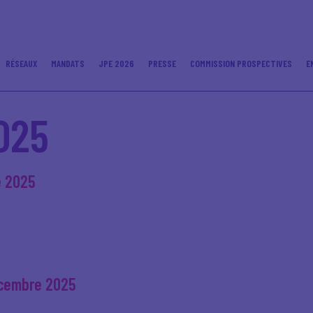
RÉSEAUX
MANDATS
JPE 2026
PRESSE
COMMISSION PROSPECTIVES
E
025
e 2025
écembre 2025