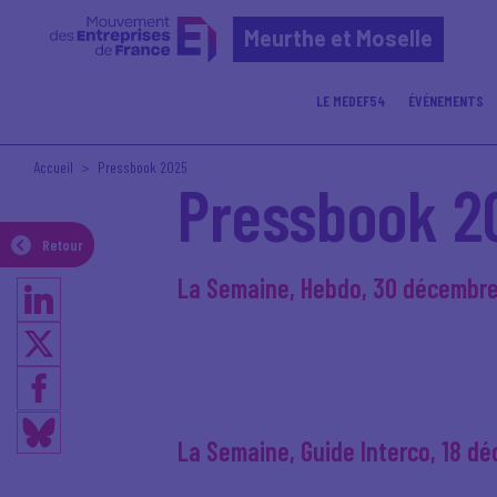
Meurthe et Moselle
LE MEDEF54
ÉVÉNEMENTS
Accueil
Pressbook 2025
Pressbook 2
Retour
La Semaine, Hebdo, 30 décembr
La Semaine, Guide Interco, 18 d