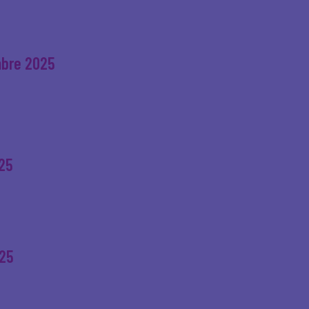
mbre 2025
25
025