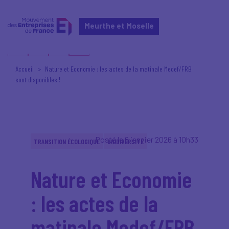
Meurthe et Moselle
Accueil
Nature et Economie : les actes de la matinale Medef/FRB
sont disponibles !
Posté le 6 janvier 2026 à 10h33
TRANSITION ÉCOLOGIQUE
BIODIVERSITÉ
Nature et Economie
: les actes de la
matinale Medef/FRB