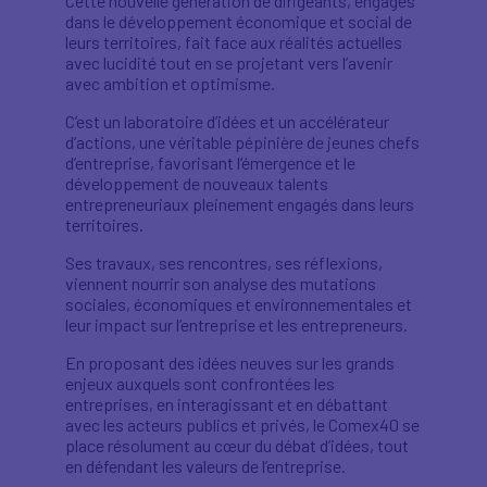
Cette nouvelle génération de dirigeants, engagés
dans le développement économique et social de
leurs territoires, fait face aux réalités actuelles
avec lucidité tout en se projetant vers l’avenir
avec ambition et optimisme.
C’est un laboratoire d’idées et un accélérateur
d’actions, une véritable pépinière de jeunes chefs
d’entreprise, favorisant l’émergence et le
développement de nouveaux talents
entrepreneuriaux pleinement engagés dans leurs
territoires.
Ses travaux, ses rencontres, ses réflexions,
viennent nourrir son analyse des mutations
sociales, économiques et environnementales et
leur impact sur l’entreprise et les entrepreneurs.
En proposant des idées neuves sur les grands
enjeux auxquels sont confrontées les
entreprises, en interagissant et en débattant
avec les acteurs publics et privés, le Comex40 se
place résolument au cœur du débat d’idées, tout
en défendant les valeurs de l’entreprise.