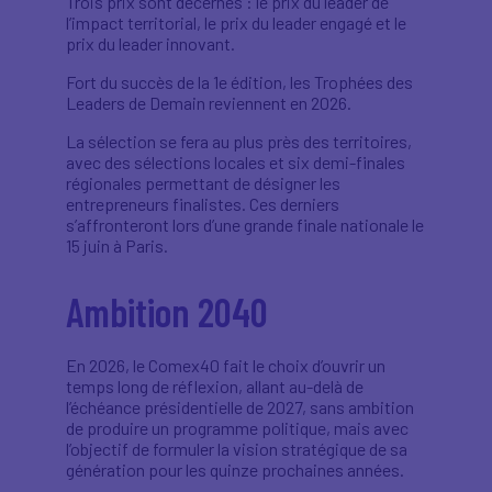
Trois prix sont décernés : le prix du leader de
l’impact territorial, le prix du leader engagé et le
prix du leader innovant.
Fort du succès de la 1e édition, les Trophées des
Leaders de Demain reviennent en 2026.
La sélection se fera au plus près des territoires,
avec des sélections locales et six demi-finales
régionales permettant de désigner les
entrepreneurs finalistes. Ces derniers
s’affronteront lors d’une grande finale nationale le
15 juin à Paris.
Ambition 2040
En 2026, le Comex40 fait le choix d’ouvrir un
temps long de réflexion, allant au-delà de
l’échéance présidentielle de 2027, sans ambition
de produire un programme politique, mais avec
l’objectif de formuler la vision stratégique de sa
génération pour les quinze prochaines années.