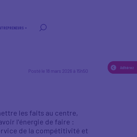
NTREPRENEURS +
Adhérez
Adhérez
Posté le 18 mars 2026 à 15h50
ettre les faits au centre,
voir l'énergie de faire :
ervice de la compétitivité et