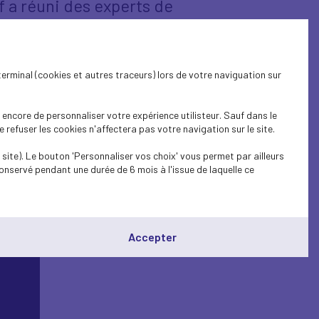
f a réuni des experts de
acteurs industriels engagés,
lération.
terminal (cookies et autres traceurs) lors de votre naviguation sur
encore de personnaliser votre expérience utilisteur. Sauf dans le
refuser les cookies n'affectera pas votre navigation sur le site.
site). Le bouton 'Personnaliser vos choix' vous permet par ailleurs
onservé pendant une durée de 6 mois à l'issue de laquelle ce
Accepter