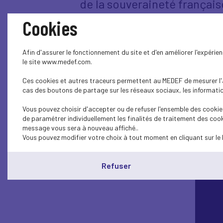
de la souveraineté français
premier plan, des responsab
Cookies
afin d'éclairer les choix et
Afin d'assurer le fonctionnement du site et d'en améliorer l'expéri
le site www.medef.com.
Ces cookies et autres traceurs permettent au MEDEF de mesurer l'au
cas des boutons de partage sur les réseaux sociaux, les information
Vous pouvez choisir d'accepter ou de refuser l'ensemble des cookies
de paramétrer individuellement les finalités de traitement des cook
message vous sera à nouveau affiché..
Vous pouvez modifier votre choix à tout moment en cliquant sur le 
Refuser