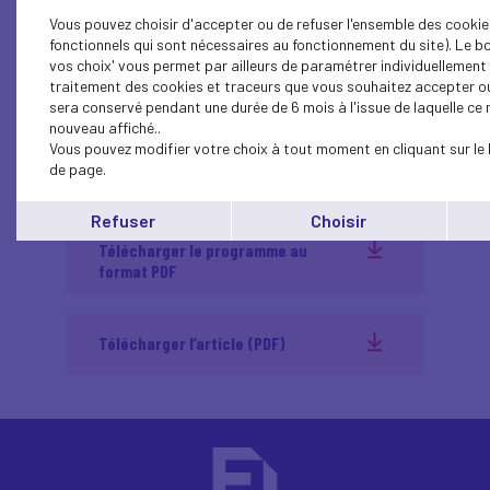
Vous pouvez choisir d'accepter ou de refuser l'ensemble des cookie
fonctionnels qui sont nécessaires au fonctionnement du site). Le b
vos choix' vous permet par ailleurs de paramétrer individuellement l
traitement des cookies et traceurs que vous souhaitez accepter ou
sera conservé pendant une durée de 6 mois à l'issue de laquelle c
nouveau affiché..
Vous pouvez modifier votre choix à tout moment en cliquant sur le 
de page.
Refuser
Choisir
Télécharger le programme au
format PDF
Télécharger l’article (PDF)