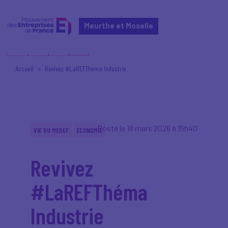
Meurthe et Moselle
Accueil
Revivez #LaREFThéma Industrie
Posté le 18 mars 2026 à 15h40
VIE DU MEDEF
ÉCONOMIE
Revivez
#LaREFThéma
Industrie